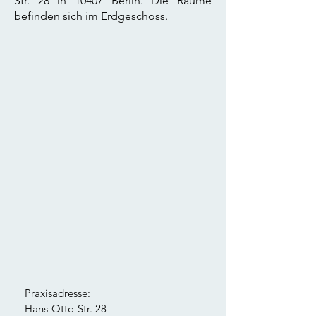
Str. 28 in 10407 Berlin. Die Räume
befinden sich im Erdgeschoss.
Praxisadresse:
Hans-Otto-Str. 28