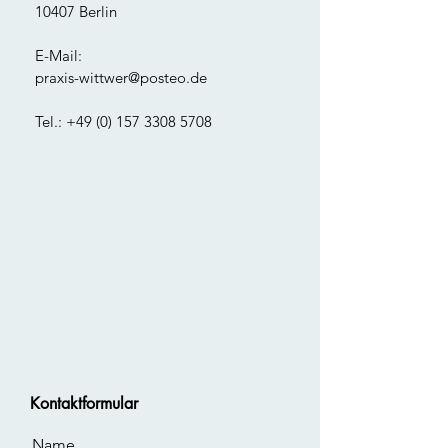
10407 Berlin
E-Mail:
praxis-wittwer@posteo.de
Tel.:
+49 (0) 157 3308 5708
Kontaktformular
Name